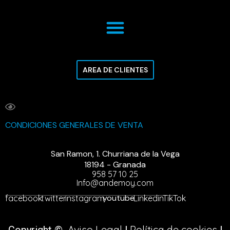
AREA DE CLIENTES
CONDICIONES GENERALES DE VENTA
San Ramon, 1. Churriana de la Vega
18194 - Granada
958 57 10 25
Info@andemoy.com
youtube
facebook
twitter
instagram
Linkedin
TikTok
Aviso Legal
Política de cookies