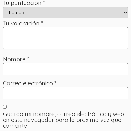
Tu puntuación
*
Tu valoración
*
Nombre
*
Correo electrónico
*
Guarda mi nombre, correo electrónico y web
en este navegador para la próxima vez que
comente.