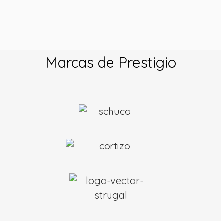
Marcas de Prestigio