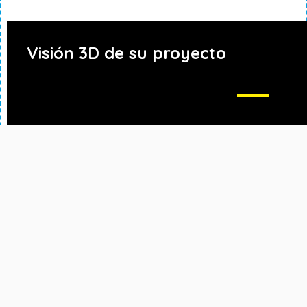
Visión 3D de su proyecto
Soluciones de alto nivel
Somos fabricantes